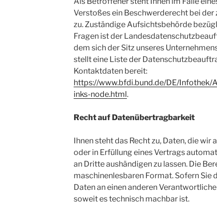
Als Betroffener steht Ihnen im Falle ein
Verstoßes ein Beschwerderecht bei der
zu. Zuständige Aufsichtsbehörde bezügl
Fragen ist der Landesdatenschutzbeauft
dem sich der Sitz unseres Unternehmens
stellt eine Liste der Datenschutzbeauft
Kontaktdaten bereit:
https://www.bfdi.bund.de/DE/Infothek/A
inks-node.html
.
Recht auf Datenübertragbarkeit
Ihnen steht das Recht zu, Daten, die wir 
oder in Erfüllung eines Vertrags automati
an Dritte aushändigen zu lassen. Die Bere
maschinenlesbaren Format. Sofern Sie d
Daten an einen anderen Verantwortlichen 
soweit es technisch machbar ist.