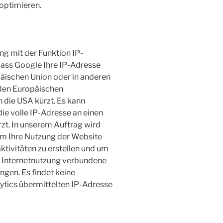
optimieren.
ng mit der Funktion IP-
dass Google Ihre IP-Adresse
päischen Union oder in anderen
den Europäischen
 die USA kürzt. Es kann
ie volle IP-Adresse an einen
rzt. In unserem Auftrag wird
um Ihre Nutzung der Website
tivitäten zu erstellen und um
r Internetnutzung verbundene
ngen. Es findet keine
tics übermittelten IP-Adresse