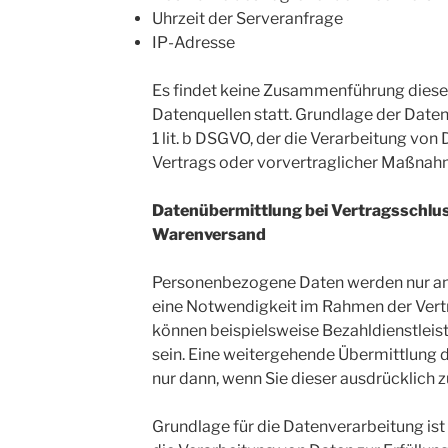
Uhrzeit der Serveranfrage
IP-Adresse
Es findet keine Zusammenführung diese
Datenquellen statt. Grundlage der Daten
1 lit. b DSGVO, der die Verarbeitung von 
Vertrags oder vorvertraglicher Maßnah
Datenübermittlung bei Vertragsschlu
Warenversand
Personenbezogene Daten werden nur an D
eine Notwendigkeit im Rahmen der Vertr
können beispielsweise Bezahldienstleis
sein. Eine weitergehende Übermittlung de
nur dann, wenn Sie dieser ausdrücklich
Grundlage für die Datenverarbeitung ist A