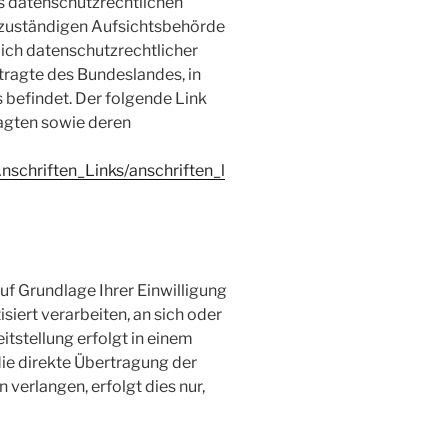
es datenschutzrechtlichen
 zuständigen Aufsichtsbehörde
ich datenschutzrechtlicher
ragte des Bundeslandes, in
 befindet. Der folgende Link
ragten sowie deren
nschriften_Links/anschriften_l
auf Grundlage Ihrer Einwilligung
siert verarbeiten, an sich oder
itstellung erfolgt in einem
ie direkte Übertragung der
verlangen, erfolgt dies nur,