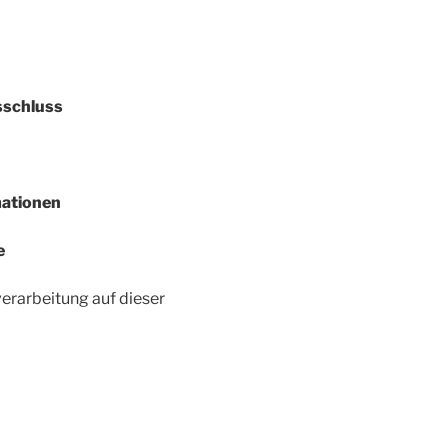
sschluss
mationen
e
verarbeitung auf dieser