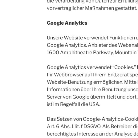
die Verarbeitung von Daten zur Erfüllun
vorvertraglicher Maßnahmen gestattet.
Google Analytics
Unsere Website verwendet Funktionen 
Google Analytics. Anbieter des Webanaly
1600 Amphitheatre Parkway, Mountain 
Google Analytics verwendet “Cookies.” D
Ihr Webbrowser auf Ihrem Endgerät spei
Website-Benutzung ermöglichen. Mittel
Informationen über Ihre Benutzung unse
Server von Google übermittelt und dort 
ist im Regelfall die USA.
Das Setzen von Google-Analytics-Cooki
Art. 6 Abs. 1 lit. f DSGVO. Als Betreiber 
berechtigtes Interesse an der Analyse d