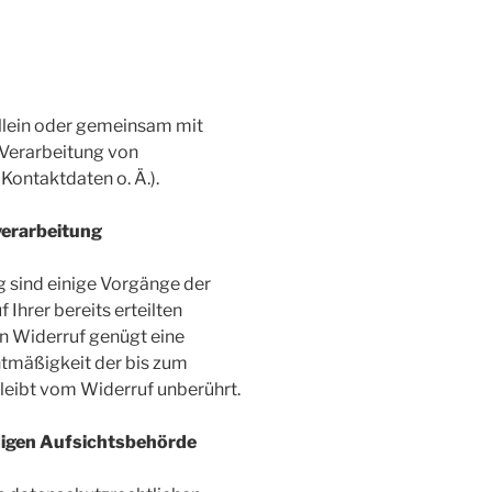
allein oder gemeinsam mit
 Verarbeitung von
ontaktdaten o. Ä.).
verarbeitung
g sind einige Vorgänge der
Ihrer bereits erteilten
den Widerruf genügt eine
htmäßigkeit der bis zum
leibt vom Widerruf unberührt.
digen Aufsichtsbehörde