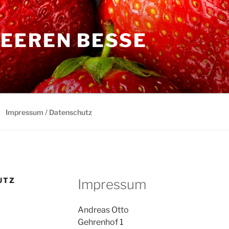
EEREN BESSE
Impressum / Datenschutz
UTZ
Impressum
Andreas Otto
Gehrenhof 1