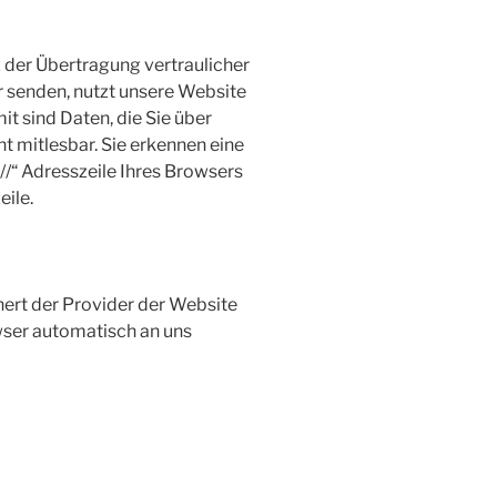
der Übertragung vertraulicher
er senden, nutzt unsere Website
t sind Daten, die Sie über
ht mitlesbar. Sie erkennen eine
//“ Adresszeile Ihres Browsers
ile.
hert der Provider der Website
wser automatisch an uns