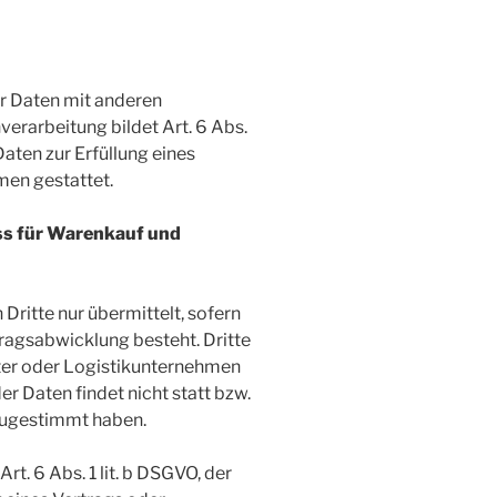
r Daten mit anderen
verarbeitung bildet Art. 6 Abs.
Daten zur Erfüllung eines
men gestattet.
ss für Warenkauf und
ritte nur übermittelt, sofern
agsabwicklung besteht. Dritte
ter oder Logistikunternehmen
r Daten findet nicht statt bzw.
 zugestimmt haben.
rt. 6 Abs. 1 lit. b DSGVO, der