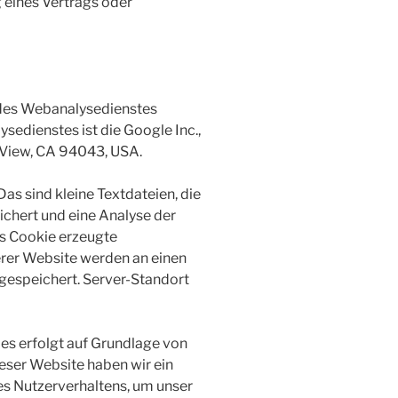
g eines Vertrags oder
des Webanalysedienstes
sedienstes ist die Google Inc.,
View, CA 94043, USA.
as sind kleine Textdateien, die
chert und eine Analyse der
s Cookie erzeugte
rer Website werden an einen
gespeichert. Server-Standort
es erfolgt auf Grundlage von
dieser Website haben wir ein
es Nutzerverhaltens, um unser